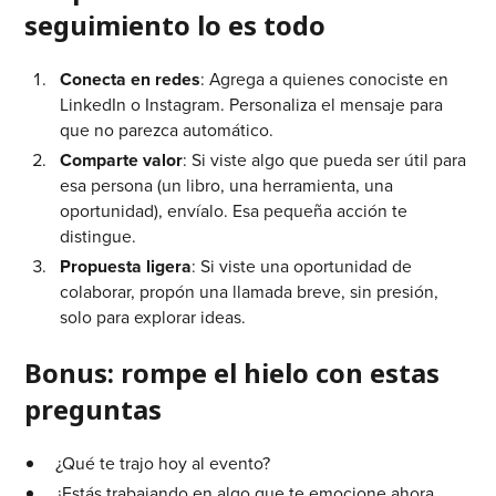
seguimiento lo es todo
Conecta en redes
: Agrega a quienes conociste en
LinkedIn o Instagram. Personaliza el mensaje para
que no parezca automático.
Comparte valor
: Si viste algo que pueda ser útil para
esa persona (un libro, una herramienta, una
oportunidad), envíalo. Esa pequeña acción te
distingue.
Propuesta ligera
: Si viste una oportunidad de
colaborar, propón una llamada breve, sin presión,
solo para explorar ideas.
Bonus: rompe el hielo con estas
preguntas
¿Qué te trajo hoy al evento?
¿Estás trabajando en algo que te emocione ahora