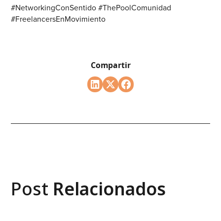
#NetworkingConSentido #ThePoolComunidad
#FreelancersEnMovimiento
Compartir
Post
Relacionados