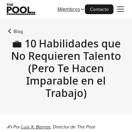
Miembros
Contacto
Blog
💼 10 Habilidades que
No Requieren Talento
(Pero Te Hacen
Imparable en el
Trabajo)
✍️ Por
Luis X. Barrios
, Director de The Pool