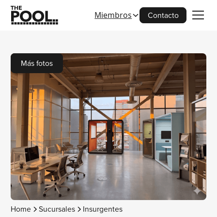
Miembros
Contacto
Más fotos
Home
Sucursales
Insurgentes