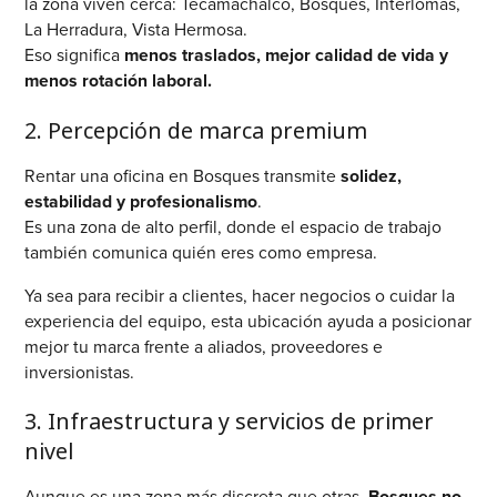
la zona viven cerca: Tecamachalco, Bosques, Interlomas,
La Herradura, Vista Hermosa.
Eso significa
menos traslados, mejor calidad de vida y
menos rotación laboral.
2. Percepción de marca premium
Rentar una oficina en Bosques transmite
solidez,
estabilidad y profesionalismo
.
Es una zona de alto perfil, donde el espacio de trabajo
también comunica quién eres como empresa.
Ya sea para recibir a clientes, hacer negocios o cuidar la
experiencia del equipo, esta ubicación ayuda a posicionar
mejor tu marca frente a aliados, proveedores e
inversionistas.
3. Infraestructura y servicios de primer
nivel
Aunque es una zona más discreta que otras,
Bosques no