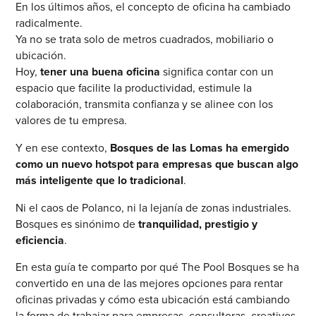
En los últimos años, el concepto de oficina ha cambiado
radicalmente.
Ya no se trata solo de metros cuadrados, mobiliario o
ubicación.
Hoy,
tener una buena oficina
significa contar con un
espacio que facilite la productividad, estimule la
colaboración, transmita confianza y se alinee con los
valores de tu empresa.
Y en ese contexto,
Bosques de las Lomas ha emergido
como un nuevo hotspot para empresas que buscan algo
más inteligente que lo tradicional
.
Ni el caos de Polanco, ni la lejanía de zonas industriales.
Bosques es sinónimo de
tranquilidad, prestigio y
eficiencia
.
En esta guía te comparto por qué The Pool Bosques se ha
convertido en una de las mejores opciones para rentar
oficinas privadas y cómo esta ubicación está cambiando
la forma de trabajar para empresas, consultoras, creativos