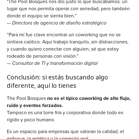
"The Pool Bosques nos dio justo lo que buscábamos: un
lugar que nos permita operar con seriedad, pero también
donde el equipo se sienta bien.”
—
Directora de agencia de diseño estratégico
“Para mí fue clave encontrar un coworking que no se
sintiera caótico. Aquí trabajo tranquilo, sin distracciones,
y cuando quiero conectar con alguien, sé que estoy
rodeado de personas con visión.”
—
Consultor de TI y transformación digital
Conclusión: si estás buscando algo
diferente, aquí lo tienes
The Pool Bosques
no es el típico coworking de alto flujo,
ruido y eventos forzados.
Tampoco es una torre fría y corporativa donde todo es
rígido y poco humano.
Es un espacio para empresas que valoran la calidad, el
enfoque, la estética y la conexión real.