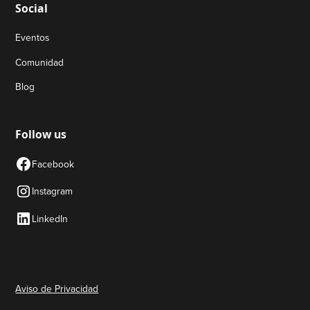
Social
Eventos
Comunidad
Blog
Follow us
Facebook
Instagram
LinkedIn
Aviso de Privacidad