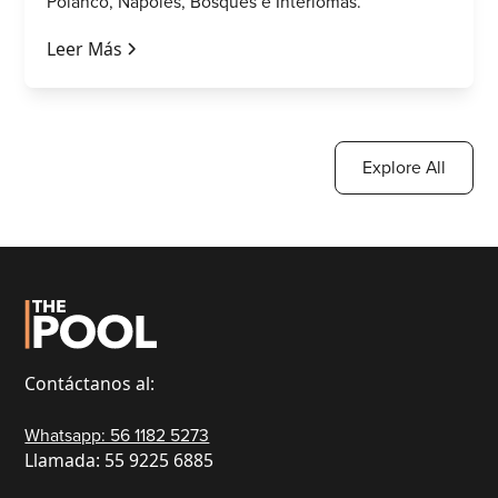
Polanco, Nápoles, Bosques e Interlomas.
Leer Más
Explore All
Contáctanos al:
Whatsapp: 56 1182 5273
Llamada: 55 9225 6885