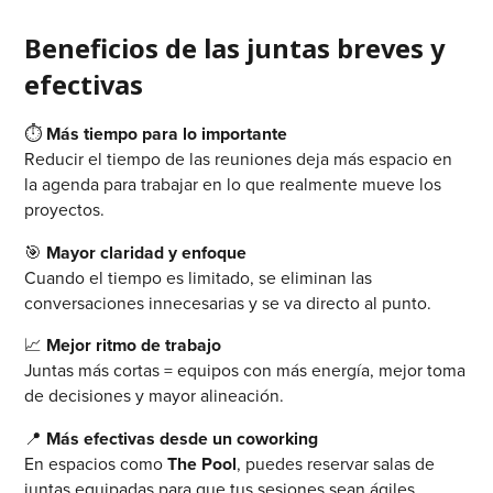
Beneficios de las juntas breves y
efectivas
⏱️
Más tiempo para lo importante
Reducir el tiempo de las reuniones deja más espacio en
la agenda para trabajar en lo que realmente mueve los
proyectos.
🎯
Mayor claridad y enfoque
Cuando el tiempo es limitado, se eliminan las
conversaciones innecesarias y se va directo al punto.
📈
Mejor ritmo de trabajo
Juntas más cortas = equipos con más energía, mejor toma
de decisiones y mayor alineación.
📍
Más efectivas desde un coworking
En espacios como
The Pool
, puedes reservar salas de
juntas equipadas para que tus sesiones sean ágiles,