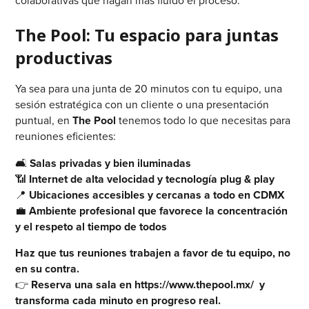
colaborativas que hagan más fluido el proceso.
The Pool: Tu espacio para juntas
productivas
Ya sea para una junta de 20 minutos con tu equipo, una
sesión estratégica con un cliente o una presentación
puntual, en
The Pool
tenemos todo lo que necesitas para
reuniones eficientes:
🛋️
Salas privadas y bien iluminadas
📶
Internet de alta velocidad y tecnología plug & play
📍
Ubicaciones accesibles y cercanas a todo en CDMX
💼
Ambiente profesional que favorece la concentración
y el respeto al tiempo de todos
Haz que tus reuniones trabajen a favor de tu equipo, no
en su contra.
👉
Reserva una sala en https://www.thepool.mx/ y
transforma cada minuto en progreso real.